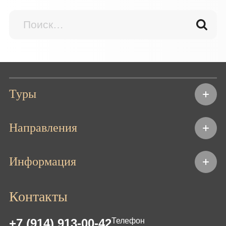
Туры
Направления
Информация
Контакты
+7 (914) 913-00-42
Телефон