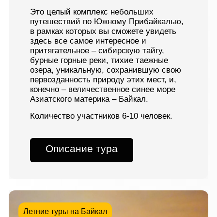
Это целый комплекс небольших
путешествий по Южному Прибайкалью,
в рамках которых вы сможете увидеть
здесь все самое интересное и
притягательное – сибирскую тайгу,
бурные горные реки, тихие таежные
озера, уникальную, сохранившую свою
первозданность природу этих мест, и,
конечно – величественное синее море
Азиатского материка – Байкал.
Количество участников 6-10 человек.
Описание тура
Летние туры на Байкал