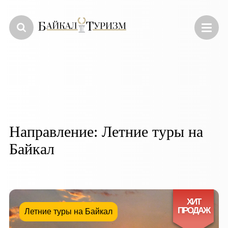
Направление:
Летние туры на
Байкал
ХИТ
ПРОДАЖ
Летние туры на Байкал